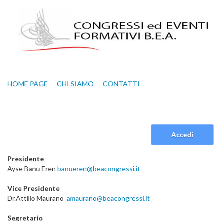
HOME PAGE
CHI SIAMO
CONTATTI
Accedi
Presidente
Ayse Banu Eren
banueren@beacongressi.it
Vice Presidente
Dr.Attilio Maurano
amaurano@beacongressi.it
Segretario