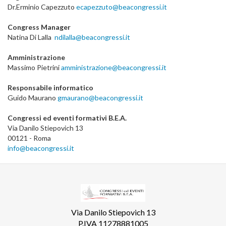
Dr.Erminio Capezzuto
ecapezzuto@beacongressi.it
Congress Manager
Natina Di Lalla
ndilalla@beacongressi.it
Amministrazione
Massimo Pietrini
amministrazione@beacongressi.it
Responsabile informatico
Guido Maurano
gmaurano@beacongressi.it
Congressi ed eventi formativi B.E.A.
Via Danilo Stiepovich 13
00121 - Roma
info@beacongressi.it
Via Danilo Stiepovich 13
P.IVA 11278881005